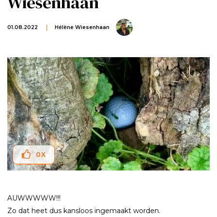
Wiesenhaan
01.08.2022
Hélène Wiesenhaan
0
X
AUWWWWW!!!
Zo dat heet dus kansloos ingemaakt worden.