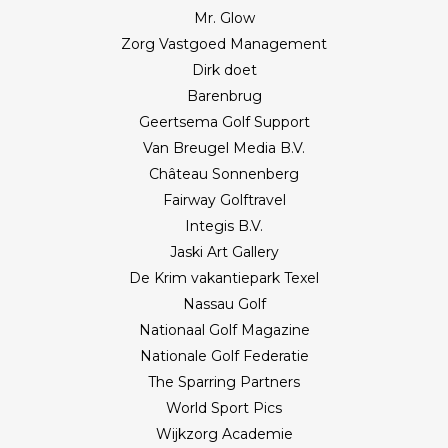
Mr. Glow
Zorg Vastgoed Management
Dirk doet
Barenbrug
Geertsema Golf Support
Van Breugel Media B.V.
Château Sonnenberg
Fairway Golftravel
Integis B.V.
Jaski Art Gallery
De Krim vakantiepark Texel
Nassau Golf
Nationaal Golf Magazine
Nationale Golf Federatie
The Sparring Partners
World Sport Pics
Wijkzorg Academie