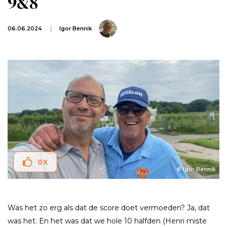
9&8
06.06.2024
Igor Bennik
0
X
© Igor Bennik
Was het zo erg als dat de score doet vermoeden? Ja, dat
was het. En het was dat we hole 10 halfden (Henri miste