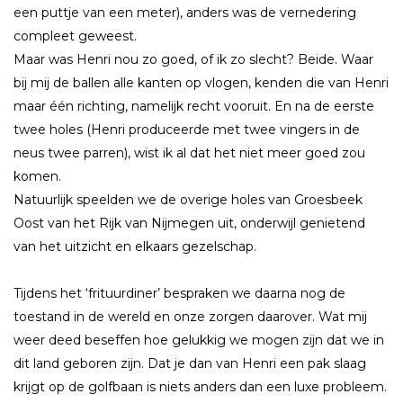
een puttje van een meter), anders was de vernedering
compleet geweest.
Maar was Henri nou zo goed, of ik zo slecht? Beide. Waar
bij mij de ballen alle kanten op vlogen, kenden die van Henri
maar één richting, namelijk recht vooruit. En na de eerste
twee holes (Henri produceerde met twee vingers in de
neus twee parren), wist ik al dat het niet meer goed zou
komen.
Natuurlijk speelden we de overige holes van Groesbeek
Oost van het Rijk van Nijmegen uit, onderwijl genietend
van het uitzicht en elkaars gezelschap.
Tijdens het ‘frituurdiner’ bespraken we daarna nog de
toestand in de wereld en onze zorgen daarover. Wat mij
weer deed beseffen hoe gelukkig we mogen zijn dat we in
dit land geboren zijn. Dat je dan van Henri een pak slaag
krijgt op de golfbaan is niets anders dan een luxe probleem.