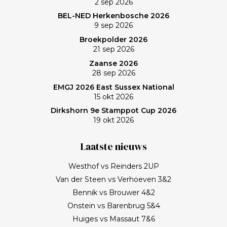
2 sep 2026
BEL-NED Herkenbosche 2026
9 sep 2026
Broekpolder 2026
21 sep 2026
Zaanse 2026
28 sep 2026
EMGJ 2026 East Sussex National
15 okt 2026
Dirkshorn 9e Stamppot Cup 2026
19 okt 2026
Laatste nieuws
Westhof vs Reinders 2UP
Van der Steen vs Verhoeven 3&2
Bennik vs Brouwer 4&2
Onstein vs Barenbrug 5&4
Huiges vs Massaut 7&6