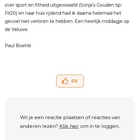
over sport en fitheid uitgewisseld (Sonja’s Gouden tip:
Fit20) en naar huis rĳdend had ik daarna helemaal het
gevoel niet verloren te hebben. Een heerlĳk middagje op
de Veluwe.
Paul Boehlé
0
X
Wil je een reactie plaatsen of reacties van
anderen lezen?
Klik hier
om in te loggen..