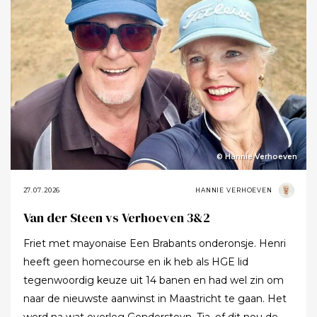
© Hannie Verhoeven
27.07.2026
HANNIE VERHOEVEN
Van der Steen vs Verhoeven 3&2
Friet met mayonaise Een Brabants onderonsje. Henri
heeft geen homecourse en ik heb als HGE lid
tegenwoordig keuze uit 14 banen en had wel zin om
naar de nieuwste aanwinst in Maastricht te gaan. Het