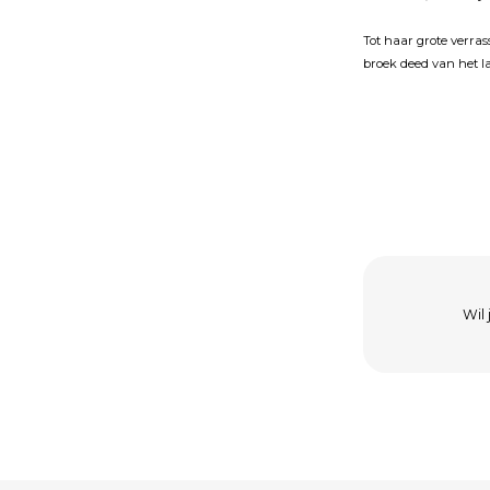
Tot haar grote verras
broek deed van het l
Wil 