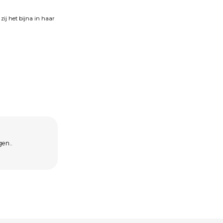
zij het bijna in haar
gen..