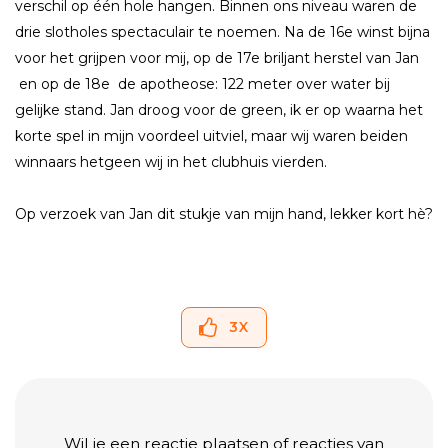
verschil op één hole hangen. Binnen ons niveau waren de
drie slotholes spectaculair te noemen. Na de 16e winst bijna
voor het grijpen voor mij, op de 17e briljant herstel van Jan
en op de 18e de apotheose: 122 meter over water bij
gelijke stand. Jan droog voor de green, ik er op waarna het
korte spel in mijn voordeel uitviel, maar wij waren beiden
winnaars hetgeen wij in het clubhuis vierden.
Op verzoek van Jan dit stukje van mijn hand, lekker kort hè?
3
X
Wil je een reactie plaatsen of reacties van