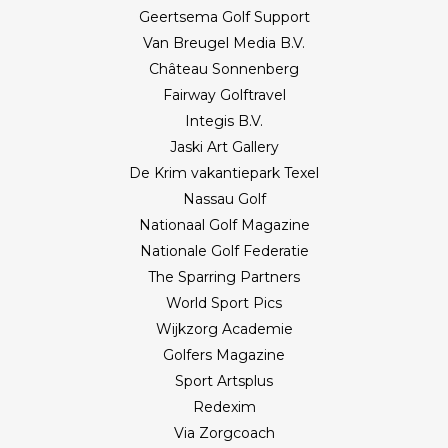
Geertsema Golf Support
Van Breugel Media B.V.
Château Sonnenberg
Fairway Golftravel
Integis B.V.
Jaski Art Gallery
De Krim vakantiepark Texel
Nassau Golf
Nationaal Golf Magazine
Nationale Golf Federatie
The Sparring Partners
World Sport Pics
Wijkzorg Academie
Golfers Magazine
Sport Artsplus
Redexim
Via Zorgcoach