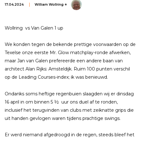
17.04.2024
William Wollring ⭐
Wollring vs Van Galen 1 up
We konden tegen de bekende prettige voorwaarden op de
Texelse onze eerste Mr. Glow matchplay-ronde afwerken,
maar Jan van Galen prefereerde een andere baan van
architect Alan Rijks: Amsteldijk. Ruim 100 punten verschil
op de Leading Courses-index; ik was benieuwd.
Ondanks soms heftige regenbuien slaagden wij er dinsdag
16 april in om binnen 5 ½ uur ons duel af te ronden,
inclusief het terugvinden van clubs met zeiknatte grips die
uit handen gevlogen waren tijdens prachtige swings.
Er werd niemand afgedroogd in de regen, steeds bleef het