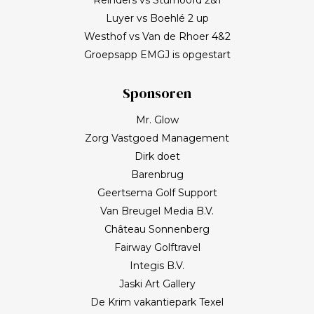
Luyer vs Boehlé 2 up
Westhof vs Van de Rhoer 4&2
Groepsapp EMGJ is opgestart
Sponsoren
Mr. Glow
Zorg Vastgoed Management
Dirk doet
Barenbrug
Geertsema Golf Support
Van Breugel Media B.V.
Château Sonnenberg
Fairway Golftravel
Integis B.V.
Jaski Art Gallery
De Krim vakantiepark Texel