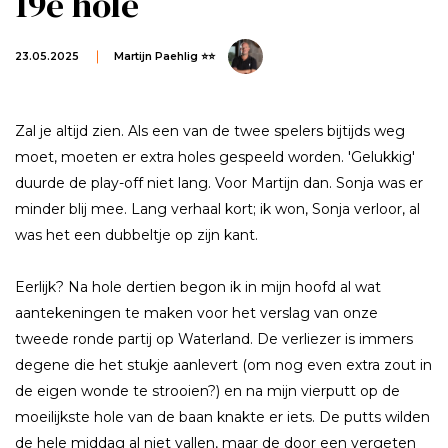
19e hole
23.05.2025
Martijn Paehlig ⭐⭐
Zal je altijd zien. Als een van de twee spelers bijtijds weg
moet, moeten er extra holes gespeeld worden. 'Gelukkig'
duurde de play-off niet lang. Voor Martijn dan. Sonja was er
minder blij mee. Lang verhaal kort; ik won, Sonja verloor, al
was het een dubbeltje op zijn kant.
Eerlijk? Na hole dertien begon ik in mijn hoofd al wat
aantekeningen te maken voor het verslag van onze
tweede ronde partij op Waterland. De verliezer is immers
degene die het stukje aanlevert (om nog even extra zout in
de eigen wonde te strooien?) en na mijn vierputt op de
moeilijkste hole van de baan knakte er iets. De putts wilden
de hele middag al niet vallen, maar de door een vergeten