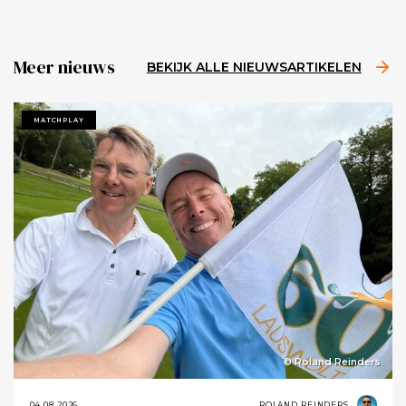
Meer nieuws
BEKIJK ALLE NIEUWSARTIKELEN
MATCHPLAY
© Roland Reinders
04.08.2026
ROLAND REINDERS