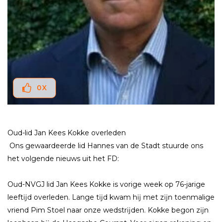
0
X
Oud-lid Jan Kees Kokke overleden
Ons gewaardeerde lid Hannes van de Stadt stuurde ons
het volgende nieuws uit het FD:
Oud-NVGJ lid Jan Kees Kokke is vorige week op 76-jarige
leeftĳd overleden. Lange tĳd kwam hĳ met zĳn toenmalige
vriend Pim Stoel naar onze wedstrĳden. Kokke begon zĳn