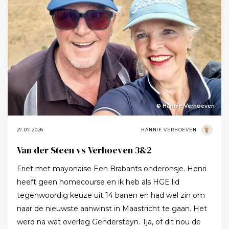
© Hannie Verhoeven
27.07.2026
HANNIE VERHOEVEN
Van der Steen vs Verhoeven 3&2
Friet met mayonaise Een Brabants onderonsje. Henri
heeft geen homecourse en ik heb als HGE lid
tegenwoordig keuze uit 14 banen en had wel zin om
naar de nieuwste aanwinst in Maastricht te gaan. Het
werd na wat overleg Gendersteyn. Tja, of dit nou de