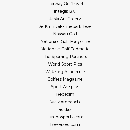
Fairway Golftravel
Integis B.V.
Jaski Art Gallery
De Krim vakantiepark Texel
Nassau Golf
Nationaal Golf Magazine
Nationale Golf Federatie
The Sparring Partners
World Sport Pics
Wijkzorg Academie
Golfers Magazine
Sport Artsplus
Redexim
Via Zorgcoach
adidas
Jumbosports.com
Reversed.com