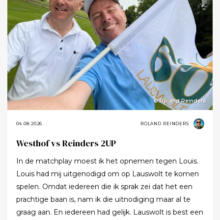
© Roland Reinders
04.08.2026
ROLAND REINDERS
Westhof vs Reinders 2UP
In de matchplay moest ik het opnemen tegen Louis.
Louis had mij uitgenodigd om op Lauswolt te komen
spelen. Omdat iedereen die ik sprak zei dat het een
prachtige baan is, nam ik die uitnodiging maar al te
graag aan. En iedereen had gelijk. Lauswolt is best een