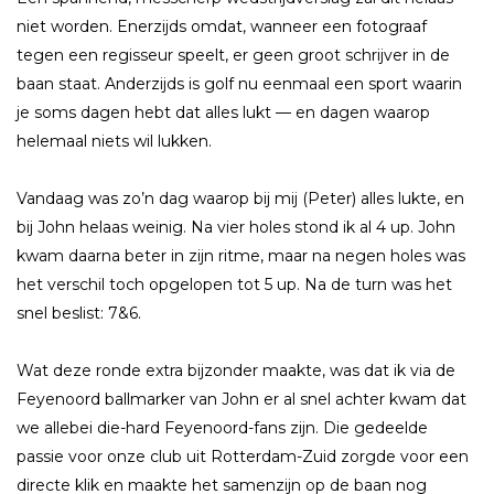
niet worden. Enerzijds omdat, wanneer een fotograaf
tegen een regisseur speelt, er geen groot schrijver in de
baan staat. Anderzijds is golf nu eenmaal een sport waarin
je soms dagen hebt dat alles lukt — en dagen waarop
helemaal niets wil lukken.
Vandaag was zo’n dag waarop bij mij (Peter) alles lukte, en
bij John helaas weinig. Na vier holes stond ik al 4 up. John
kwam daarna beter in zijn ritme, maar na negen holes was
het verschil toch opgelopen tot 5 up. Na de turn was het
snel beslist: 7&6.
Wat deze ronde extra bijzonder maakte, was dat ik via de
Feyenoord ballmarker van John er al snel achter kwam dat
we allebei die-hard Feyenoord-fans zijn. Die gedeelde
passie voor onze club uit Rotterdam-Zuid zorgde voor een
directe klik en maakte het samenzijn op de baan nog