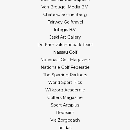
Van Breugel Media B.V.
Château Sonnenberg
Fairway Golftravel
Integis B.V.
Jaski Art Gallery
De Krim vakantiepark Texel
Nassau Golf
Nationaal Golf Magazine
Nationale Golf Federatie
The Sparring Partners
World Sport Pics
Wijkzorg Academie
Golfers Magazine
Sport Artsplus
Redexim
Via Zorgcoach
adidas