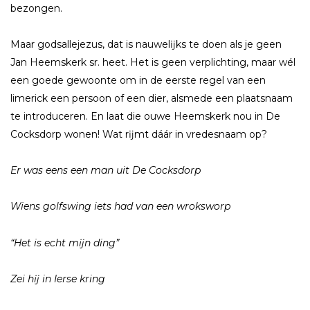
bezongen.
Maar godsallejezus, dat is nauwelĳks te doen als je geen
Jan Heemskerk sr. heet. Het is geen verplichting, maar wél
een goede gewoonte om in de eerste regel van een
limerick een persoon of een dier, alsmede een plaatsnaam
te introduceren. En laat die ouwe Heemskerk nou in De
Cocksdorp wonen! Wat rĳmt dáár in vredesnaam op?
Er was eens een man uit De Cocksdorp
Wiens golfswing iets had van een wroksworp
“Het is echt mĳn ding”
Zei hĳ in Ierse kring