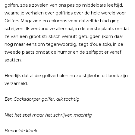
golfen, zoals zovelen van ons pas op middelbare leeftĳd,
waarna je verhalen over golftrips over de hele wereld voor
Golfers Magazine en columns voor datzelfde blad ging
schrĳven. Ik verslond ze allemaal, in de eerste plaats omdat
ze van een groot stilistisch vernuft getuigden (kom daar
nog maar eens om tegenwoordig, zegt d’oue sok), in de
tweede plaats omdat de humor en de zelfspot er vanaf
spatten.​
Heerlĳk dat al die golfverhalen nu zo stĳlvol in dit boek zĳn
verzameld.
Een Cocksdorper golfer, dik tachtig
Niet het spel maar het schrĳven machtig
Bundelde kloek