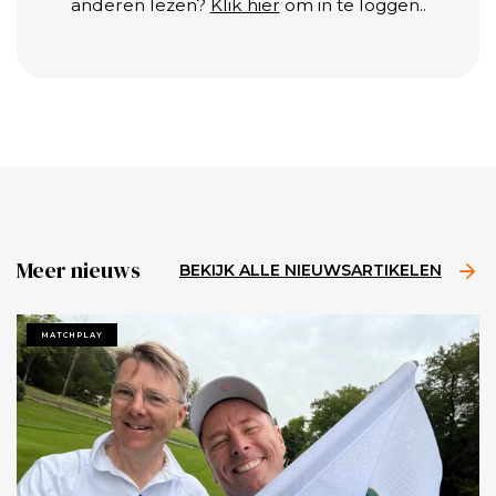
anderen lezen?
Klik hier
om in te loggen..
Meer nieuws
BEKIJK ALLE NIEUWSARTIKELEN
MATCHPLAY