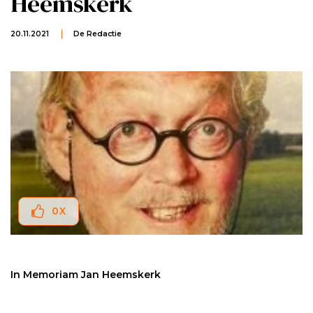
Heemskerk
20.11.2021
De Redactie
0
X
In Memoriam Jan Heemskerk