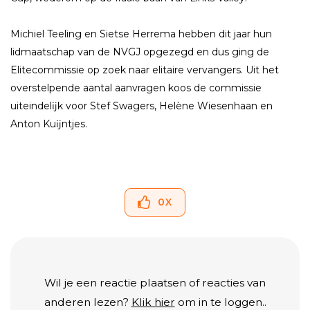
Michiel Teeling en Sietse Herrema hebben dit jaar hun
lidmaatschap van de NVGJ opgezegd en dus ging de
Elitecommissie op zoek naar elitaire vervangers. Uit het
overstelpende aantal aanvragen koos de commissie
uiteindelĳk voor Stef Swagers, Helène Wiesenhaan en
Anton Kuĳntjes.
0
X
Wil je een reactie plaatsen of reacties van
anderen lezen?
Klik hier
om in te loggen..