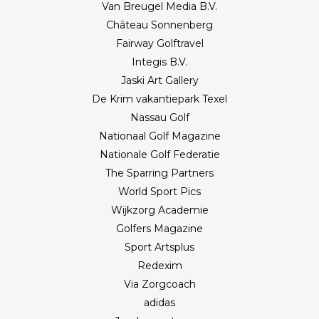
Van Breugel Media B.V.
Château Sonnenberg
Fairway Golftravel
Integis B.V.
Jaski Art Gallery
De Krim vakantiepark Texel
Nassau Golf
Nationaal Golf Magazine
Nationale Golf Federatie
The Sparring Partners
World Sport Pics
Wijkzorg Academie
Golfers Magazine
Sport Artsplus
Redexim
Via Zorgcoach
adidas