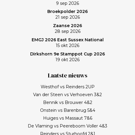
9 sep 2026
Broekpolder 2026
21 sep 2026
Zaanse 2026
28 sep 2026
EMGJ 2026 East Sussex National
15 okt 2026
Dirkshorn 9e Stamppot Cup 2026
19 okt 2026
Laatste nieuws
Westhof vs Reinders 2UP
Van der Steen vs Verhoeven 3&2
Bennik vs Brouwer 4&2
Onstein vs Barenbrug 5&4
Huiges vs Massaut 7&6
De Vlaming vs Peereboom Voller 4&3
Reinders vs Sturhoofd 2&1