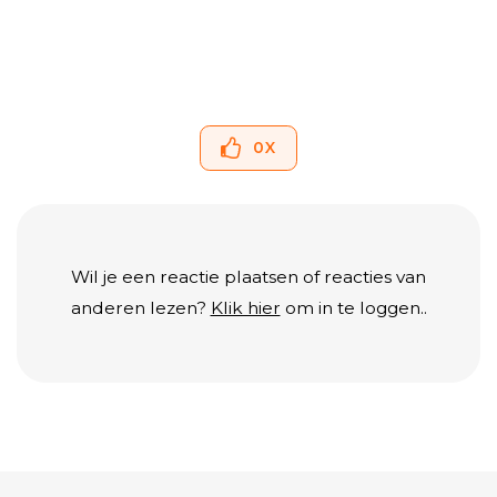
0
X
Wil je een reactie plaatsen of reacties van
anderen lezen?
Klik hier
om in te loggen..