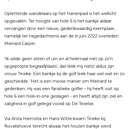
Oplettende wandelaars op het Hanenpad is het wellicht
opgevallen. Ter hoogte van hole 6 is het bankje aldaar
vervangen door een nieuw, gedenkwaardig exemplaar,
namelijk ter nagedachtenis aan de in juni 2022 overleden
Meinard Carper.
‘Ik wilde geen steen of urn en al helemaal niet op zo’n
opgepropte begraafplaats’, dat leek mij niets’ aldus zijn
vrouw Tineke. Een bankje bij de golf leek haar wel wat en zo
geschiedde. ‘Het is een mooie manier om Meinard te
gedenken. Hij was een fanatieke golfer – hij heeft ooit op
hole 6 een hole-in-one geslagen - en heeft altijd zijn ziel en
zaligheid in golf gelegd vooral op De Texelse.
Via Anita Hiemstra en Hans Witte kwam Tineke bij
Novalishoeve terecht alwaar het houten bankje werd