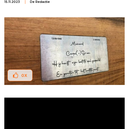
15.11.2023
De Redactie
0
X