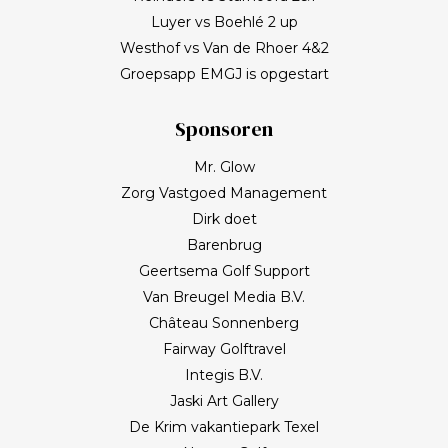
Luyer vs Boehlé 2 up
Westhof vs Van de Rhoer 4&2
Groepsapp EMGJ is opgestart
Sponsoren
Mr. Glow
Zorg Vastgoed Management
Dirk doet
Barenbrug
Geertsema Golf Support
Van Breugel Media B.V.
Château Sonnenberg
Fairway Golftravel
Integis B.V.
Jaski Art Gallery
De Krim vakantiepark Texel