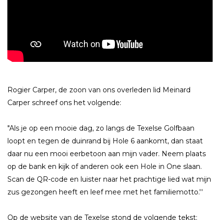
Rogier Carper, de zoon van ons overleden lid Meinard
Carper schreef ons het volgende:
"Als je op een mooie dag, zo langs de Texelse Golfbaan
loopt en tegen de duinrand bij Hole 6 aankomt, dan staat
daar nu een mooi eerbetoon aan mijn vader. Neem plaats
op de bank en kijk of anderen ook een Hole in One slaan.
Scan de QR-code en luister naar het prachtige lied wat mijn
zus gezongen heeft en leef mee met het familiemotto.''
Op de website van de Texelse stond de volgende tekst: