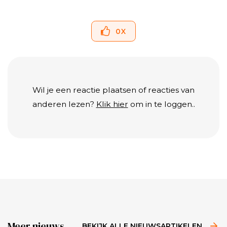
0
X
Wil je een reactie plaatsen of reacties van
anderen lezen?
Klik hier
om in te loggen..
Meer nieuws
BEKIJK ALLE NIEUWSARTIKELEN