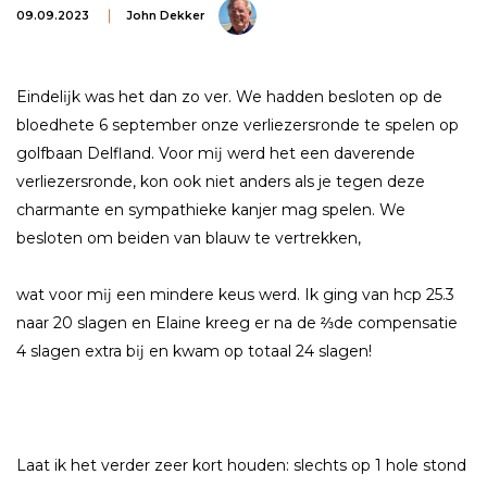
09.09.2023
John Dekker
Eindelĳk was het dan zo ver. We hadden besloten op de
bloedhete 6 september onze verliezersronde te spelen op
golfbaan Delfland. Voor mĳ werd het een daverende
verliezersronde, kon ook niet anders als je tegen deze
charmante en sympathieke kanjer mag spelen. We
besloten om beiden van blauw te vertrekken,
wat voor mĳ een mindere keus werd. Ik ging van hcp 25.3
naar 20 slagen en Elaine kreeg er na de ⅔de compensatie
4 slagen extra bĳ en kwam op totaal 24 slagen!
Laat ik het verder zeer kort houden: slechts op 1 hole stond