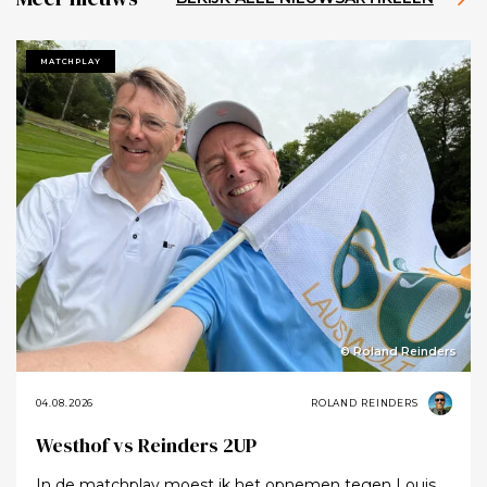
MATCHPLAY
© Roland Reinders
04.08.2026
ROLAND REINDERS
Westhof vs Reinders 2UP
In de matchplay moest ik het opnemen tegen Louis.