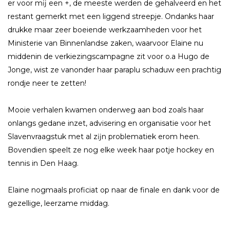
er voor mĳ een +, de meeste werden de gehalveerd en het
restant gemerkt met een liggend streepje. Ondanks haar
drukke maar zeer boeiende werkzaamheden voor het
Ministerie van Binnenlandse zaken, waarvoor Elaine nu
middenin de verkiezingscampagne zit voor o.a Hugo de
Jonge, wist ze vanonder haar paraplu schaduw een prachtig
rondje neer te zetten!
Mooie verhalen kwamen onderweg aan bod zoals haar
onlangs gedane inzet, advisering en organisatie voor het
Slavenvraagstuk met al zĳn problematiek erom heen.
Bovendien speelt ze nog elke week haar potje hockey en
tennis in Den Haag.
Elaine nogmaals proficiat op naar de finale en dank voor de
gezellige, leerzame middag.