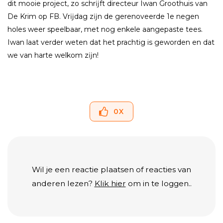
dit mooie project, zo schrĳft directeur Iwan Groothuis van
De Krim op FB. Vrĳdag zĳn de gerenoveerde 1e negen
holes weer speelbaar, met nog enkele aangepaste tees.
Iwan laat verder weten dat het prachtig is geworden en dat
we van harte welkom zĳn!
0
X
Wil je een reactie plaatsen of reacties van
anderen lezen?
Klik hier
om in te loggen..