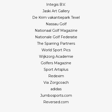
Integis B.V.
Jaski Art Gallery
De Krim vakantiepark Texel
Nassau Golf
Nationaal Golf Magazine
Nationale Golf Federatie
The Sparring Partners
World Sport Pics
Wijkzorg Academie
Golfers Magazine
Sport Artsplus
Redexim
Via Zorgcoach
adidas
Jumbosports.com
Reversed.com