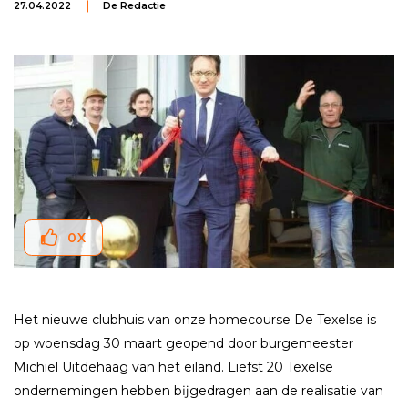
27.04.2022
De Redactie
0
X
Het nieuwe clubhuis van onze homecourse De Texelse is
op woensdag 30 maart geopend door burgemeester
Michiel Uitdehaag van het eiland. Liefst 20 Texelse
ondernemingen hebben bĳgedragen aan de realisatie van