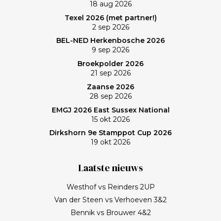
18 aug 2026
Frank zullen mij nog lang bijblijven. Topgast, topdag!
Texel 2026 (met partner!)
Frank, bedankt!
2 sep 2026
BEL-NED Herkenbosche 2026
9 sep 2026
Broekpolder 2026
21 sep 2026
Zaanse 2026
28 sep 2026
EMGJ 2026 East Sussex National
15 okt 2026
Dirkshorn 9e Stamppot Cup 2026
19 okt 2026
Laatste nieuws
Westhof vs Reinders 2UP
Van der Steen vs Verhoeven 3&2
Bennik vs Brouwer 4&2