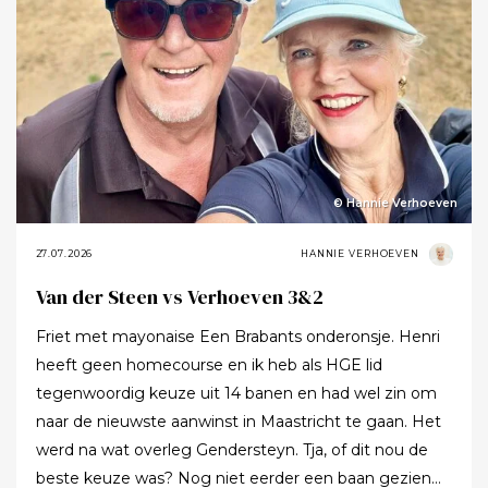
© Hannie Verhoeven
27.07.2026
HANNIE VERHOEVEN
Van der Steen vs Verhoeven 3&2
Friet met mayonaise Een Brabants onderonsje. Henri
heeft geen homecourse en ik heb als HGE lid
tegenwoordig keuze uit 14 banen en had wel zin om
naar de nieuwste aanwinst in Maastricht te gaan. Het
werd na wat overleg Gendersteyn. Tja, of dit nou de
beste keuze was? Nog niet eerder een baan gezien