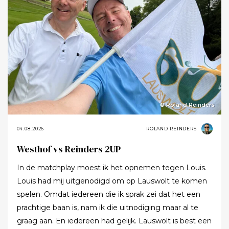
© Roland Reinders
04.08.2026
ROLAND REINDERS
Westhof vs Reinders 2UP
In de matchplay moest ik het opnemen tegen Louis.
Louis had mij uitgenodigd om op Lauswolt te komen
spelen. Omdat iedereen die ik sprak zei dat het een
prachtige baan is, nam ik die uitnodiging maar al te
graag aan. En iedereen had gelijk. Lauswolt is best een