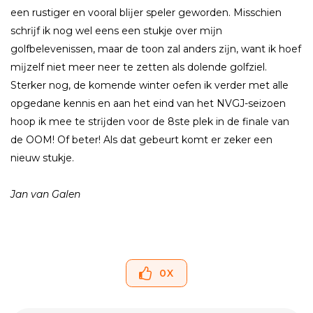
een rustiger en vooral blĳer speler geworden. Misschien
schrĳf ik nog wel eens een stukje over mĳn
golfbelevenissen, maar de toon zal anders zĳn, want ik hoef
mĳzelf niet meer neer te zetten als dolende golfziel.
Sterker nog, de komende winter oefen ik verder met alle
opgedane kennis en aan het eind van het NVGJ-seizoen
hoop ik mee te strĳden voor de 8ste plek in de finale van
de OOM! Of beter! Als dat gebeurt komt er zeker een
nieuw stukje.
Jan van Galen
0
X