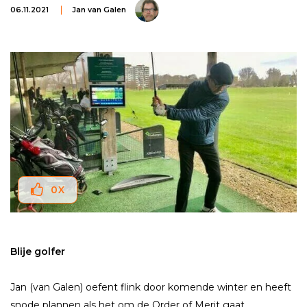
06.11.2021
Jan van Galen
0
X
Blije golfer
Jan (van Galen) oefent flink door komende winter en heeft
snode plannen als het om de Order of Merit gaat.