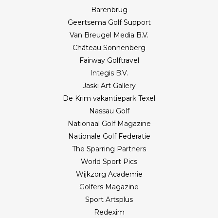
Barenbrug
Geertsema Golf Support
Van Breugel Media B.V.
Château Sonnenberg
Fairway Golftravel
Integis B.V.
Jaski Art Gallery
De Krim vakantiepark Texel
Nassau Golf
Nationaal Golf Magazine
Nationale Golf Federatie
The Sparring Partners
World Sport Pics
Wijkzorg Academie
Golfers Magazine
Sport Artsplus
Redexim