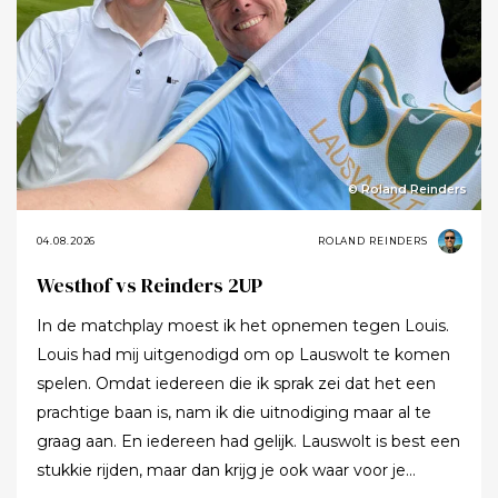
© Roland Reinders
04.08.2026
ROLAND REINDERS
Westhof vs Reinders 2UP
In de matchplay moest ik het opnemen tegen Louis.
Louis had mij uitgenodigd om op Lauswolt te komen
spelen. Omdat iedereen die ik sprak zei dat het een
prachtige baan is, nam ik die uitnodiging maar al te
graag aan. En iedereen had gelijk. Lauswolt is best een
stukkie rijden, maar dan krijg je ook waar voor je