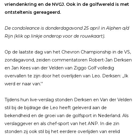
vriendenkring en de NVGJ. Ook in de golfwereld is met
ontsteltenis gereageerd.
De condoleance is donderdagavond 25 april in Alphen a/d
Rijn (klik op linkje onderop voor de rouwkaart).
Op de laatste dag van het Chevron Championship in de VS,
zondagavond, zeiden commentatoren Robert-Jan Derksen
en Jan Kees van der Velden van Ziggo Golf volledig
overvallen te zijn door het overlijden van Leo. Derksen: ,,Ik
werd er naar van.''
Tijdens hun live-verslag stonden Derksen en Van der Velden
stil bij de bijdrage die Leo heeft geleverd aan de
bekendheid en de groei van de golfsport in Nederland. Als
verslaggever en als chef-sport van het ANP. In die zin
stonden zij ook stil bij het eerdere overlijden van erelid