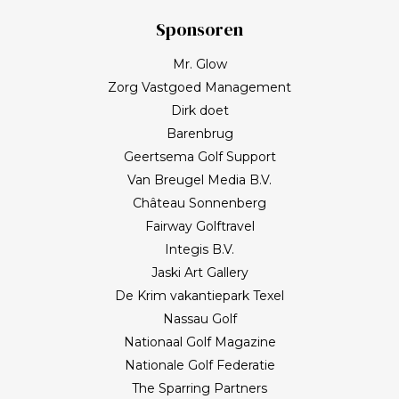
Sponsoren
Mr. Glow
Zorg Vastgoed Management
Dirk doet
Barenbrug
Geertsema Golf Support
Van Breugel Media B.V.
Château Sonnenberg
Fairway Golftravel
Integis B.V.
Jaski Art Gallery
De Krim vakantiepark Texel
Nassau Golf
Nationaal Golf Magazine
Nationale Golf Federatie
The Sparring Partners