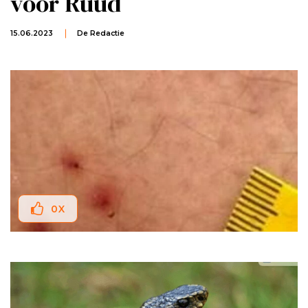
voor Ruud
15.06.2023
De Redactie
0
X