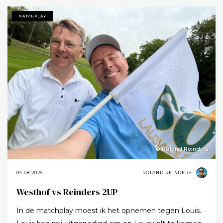
MATCHPLAY
© Roland Reinders
04.08.2026
ROLAND REINDERS
Westhof vs Reinders 2UP
In de matchplay moest ik het opnemen tegen Louis.