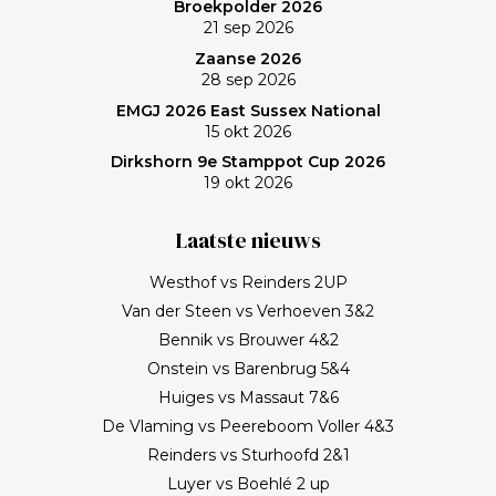
Broekpolder 2026
21 sep 2026
Zaanse 2026
28 sep 2026
EMGJ 2026 East Sussex National
15 okt 2026
Dirkshorn 9e Stamppot Cup 2026
19 okt 2026
Laatste nieuws
Westhof vs Reinders 2UP
Van der Steen vs Verhoeven 3&2
Bennik vs Brouwer 4&2
Onstein vs Barenbrug 5&4
Huiges vs Massaut 7&6
De Vlaming vs Peereboom Voller 4&3
Reinders vs Sturhoofd 2&1
Luyer vs Boehlé 2 up