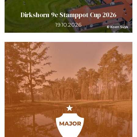
Dirkshorn 9e Stamppot Cup 2026
19.10.2026
© Koen Suyk