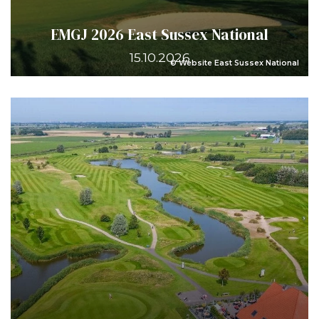
EMGJ 2026 East Sussex National
15.10.2026
© Website East Sussex National