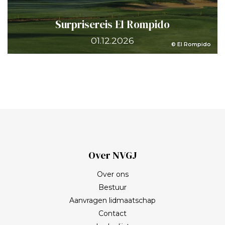
Surprisereis El Rompido
01.12.2026
© El Rompido
Over NVGJ
Over ons
Bestuur
Aanvragen lidmaatschap
Contact