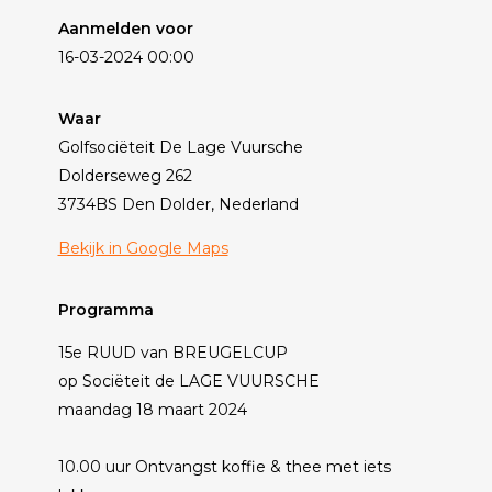
Aanmelden voor
16-03-2024 00:00
Waar
Golfsociëteit De Lage Vuursche
Dolderseweg 262
3734BS Den Dolder, Nederland
Bekijk in Google Maps
Programma
15e RUUD van BREUGELCUP
op Sociëteit de LAGE VUURSCHE
maandag 18 maart 2024
10.00 uur Ontvangst koffie & thee met iets