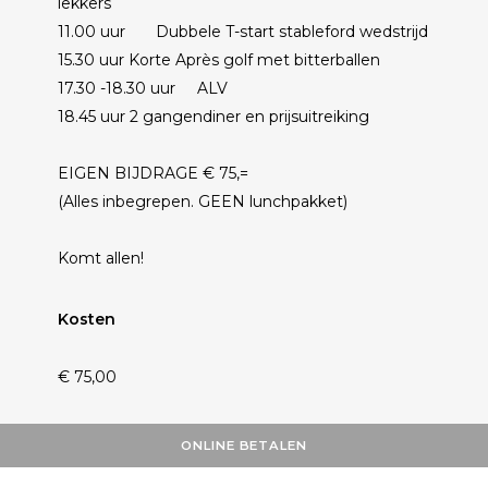
lekkers
11.00 uur Dubbele T-start stableford wedstrijd
15.30 uur Korte Après golf met bitterballen
17.30 -18.30 uur ALV
18.45 uur 2 gangendiner en prijsuitreiking
EIGEN BIJDRAGE € 75,=
(Alles inbegrepen. GEEN lunchpakket)
Komt allen!
Kosten
€ 75,00
ONLINE BETALEN