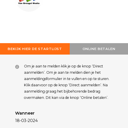
BEKIJK HIER DE STARTLIJST
ONLINE BETALEN
Om je aan te melden klik je op de knop ‘Direct
aanmelden’. Om je aan te melden dien je het
aanmeldingsformulier in te vullen en op te sturen.
Klik daarvoor op de knop ‘Direct aanmelden’. Na
aanmelding graag het bijbehorende bedrag
overmaken. Dit kan via de knop ‘Online betalen’.
Wanneer
18-03-2024