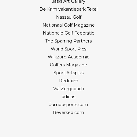
Jaski Art Gallery
De Krim vakantiepark Texel
Nassau Golf
Nationaal Golf Magazine
Nationale Golf Federatie
The Sparring Partners
World Sport Pics
Wijkzorg Academie
Golfers Magazine
Sport Artsplus
Redexim
Via Zorgcoach
adidas
Jumbosports.com
Reversed.com