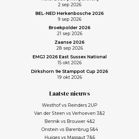
Frank, bedankt!
2 sep 2026
BEL-NED Herkenbosche 2026
9 sep 2026
Broekpolder 2026
21 sep 2026
Zaanse 2026
28 sep 2026
EMGJ 2026 East Sussex National
15 okt 2026
Dirkshorn 9e Stamppot Cup 2026
19 okt 2026
Laatste nieuws
Westhof vs Reinders 2UP
Van der Steen vs Verhoeven 3&2
Bennik vs Brouwer 4&2
Onstein vs Barenbrug 5&4
Huiges vs Massaut 7&6