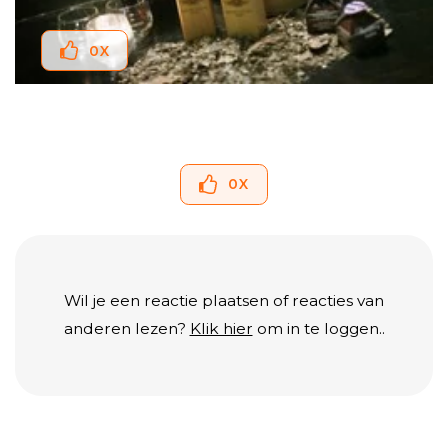
0
X
0
X
Wil je een reactie plaatsen of reacties van
anderen lezen?
Klik hier
om in te loggen..