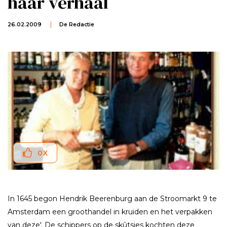
haar verhaal
26.02.2009
De Redactie
0
X
In 1645 begon Hendrik Beerenburg aan de Stroomarkt 9 te
Amsterdam een groothandel in kruiden en het verpakken
van deze'. De schippers op de skûtsjes kochten deze