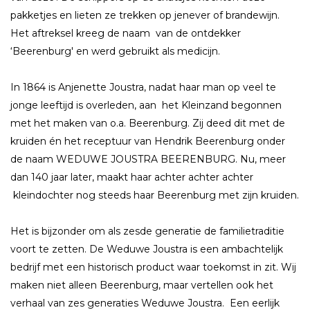
pakketjes en lieten ze trekken op jenever of brandewijn.
Het aftreksel kreeg de naam van de ontdekker
‘Beerenburg' en werd gebruikt als medicijn.
In 1864 is Anjenette Joustra, nadat haar man op veel te
jonge leeftijd is overleden, aan het Kleinzand begonnen
met het maken van o.a. Beerenburg. Zij deed dit met de
kruiden én het receptuur van Hendrik Beerenburg onder
de naam WEDUWE JOUSTRA BEERENBURG. Nu, meer
dan 140 jaar later, maakt haar achter achter achter
kleindochter nog steeds haar Beerenburg met zijn kruiden.
Het is bijzonder om als zesde generatie de familietraditie
voort te zetten. De Weduwe Joustra is een ambachtelijk
bedrijf met een historisch product waar toekomst in zit. Wij
maken niet alleen Beerenburg, maar vertellen ook het
verhaal van zes generaties Weduwe Joustra. Een eerlijk