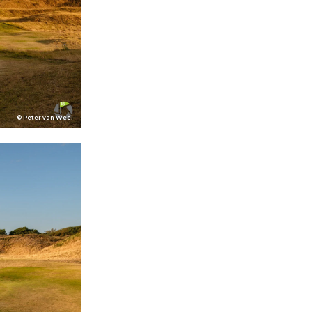
© Peter van Weel