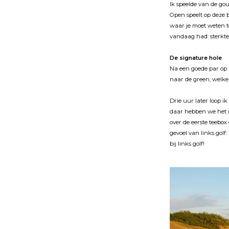
Ik speelde van de gou
Open speelt op deze b
waar je moet weten t
vandaag had: sterkte
De signature hole
Na een goede par op h
naar de green, welke 
Drie uur later loop ik
daar hebben we het n
over de eerste teebox 
gevoel van links gol
bij links golf!