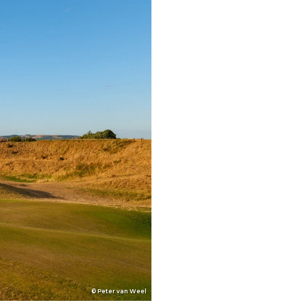
© Peter van Weel