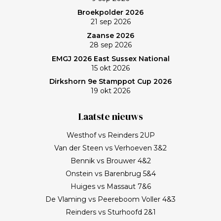
Broekpolder 2026
21 sep 2026
Zaanse 2026
28 sep 2026
EMGJ 2026 East Sussex National
15 okt 2026
Dirkshorn 9e Stamppot Cup 2026
19 okt 2026
Laatste nieuws
Westhof vs Reinders 2UP
Van der Steen vs Verhoeven 3&2
Bennik vs Brouwer 4&2
Onstein vs Barenbrug 5&4
Huiges vs Massaut 7&6
De Vlaming vs Peereboom Voller 4&3
Reinders vs Sturhoofd 2&1