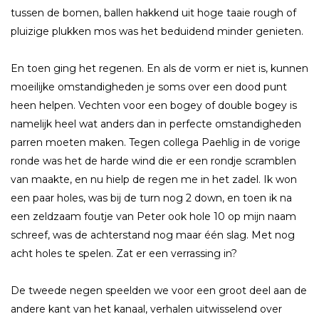
tussen de bomen, ballen hakkend uit hoge taaie rough of
pluizige plukken mos was het beduidend minder genieten.
En toen ging het regenen. En als de vorm er niet is, kunnen
moeilijke omstandigheden je soms over een dood punt
heen helpen. Vechten voor een bogey of double bogey is
namelijk heel wat anders dan in perfecte omstandigheden
parren moeten maken. Tegen collega Paehlig in de vorige
ronde was het de harde wind die er een rondje scramblen
van maakte, en nu hielp de regen me in het zadel. Ik won
een paar holes, was bij de turn nog 2 down, en toen ik na
een zeldzaam foutje van Peter ook hole 10 op mijn naam
schreef, was de achterstand nog maar één slag. Met nog
acht holes te spelen. Zat er een verrassing in?
De tweede negen speelden we voor een groot deel aan de
andere kant van het kanaal, verhalen uitwisselend over