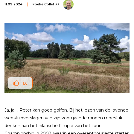
11.09.2024
Foeke Collet ⭐⭐
1
X
Ja, ja ... Peter kan goed golfen. Bij het lezen van de lovende
wedstrijdverslagen van zijn voorgaande ronden moest ik
denken aan het hilarische filmpje van het Tour
Championship in 2002, waarin een overenthousiaste starter