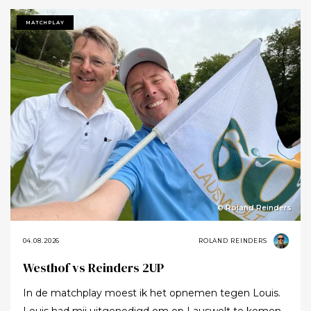
MATCHPLAY
© Roland Reinders
04.08.2026
ROLAND REINDERS
Westhof vs Reinders 2UP
In de matchplay moest ik het opnemen tegen Louis.