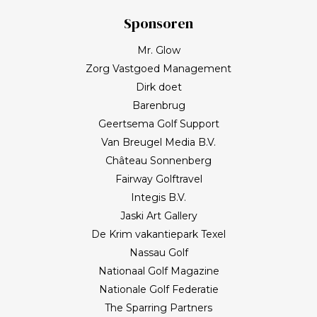
Sponsoren
Mr. Glow
Zorg Vastgoed Management
Dirk doet
Barenbrug
Geertsema Golf Support
Van Breugel Media B.V.
Château Sonnenberg
Fairway Golftravel
Integis B.V.
Jaski Art Gallery
De Krim vakantiepark Texel
Nassau Golf
Nationaal Golf Magazine
Nationale Golf Federatie
The Sparring Partners