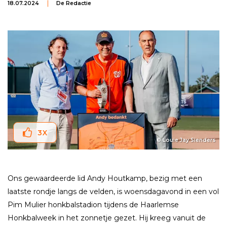
18.07.2024
De Redactie
3
X
© Louie Jay Sienders
Ons gewaardeerde lid Andy Houtkamp, bezig met een
laatste rondje langs de velden, is woensdagavond in een vol
Pim Mulier honkbalstadion tijdens de Haarlemse
Honkbalweek in het zonnetje gezet. Hij kreeg vanuit de