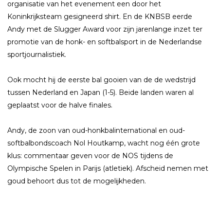
organisatie van het evenement een door het
Koninkrijksteam gesigneerd shirt. En de KNBSB eerde
Andy met de Slugger Award voor zijn jarenlange inzet ter
promotie van de honk- en softbalsport in de Nederlandse
sportjournalistiek.
Ook mocht hij de eerste bal gooien van de de wedstrijd
tussen Nederland en Japan (1-5). Beide landen waren al
geplaatst voor de halve finales.
Andy, de zoon van oud-honkbalinternational en oud-
softbalbondscoach Nol Houtkamp, wacht nog één grote
klus: commentaar geven voor de NOS tijdens de
Olympische Spelen in Parijs (atletiek). Afscheid nemen met
goud behoort dus tot de mogelijkheden.