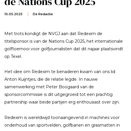
de Nations Cup 2025
10.05.2025
De Redactie
Met trots kondigt de NVGJ aan dat Redexim de
titelsponsor is van de Nations Cup 2025, het internationale
golftoernooi voor golfjournalisten dat dit najaar plaatsvindt
op Texel.
Het idee om Redexim te benaderen kwam van ons lid
Anton Kuijntjes, die de relatie legde. In nauwe
samenwerking met Peter Boogaard van de
sponsorcommissie is dit uitgegroeid tot een prachtig
partnership waar beide partijen erg enthousiast over zijn.
Redexim is wereldwijd toonaangevend in machines voor
onderhoud van sportvelden, golfbanen en grasmatten in