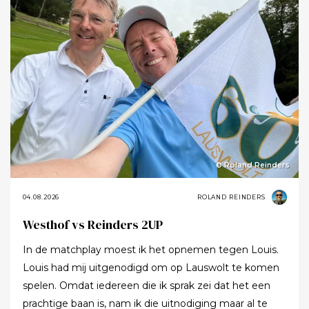
© Roland Reinders
04.08.2026
ROLAND REINDERS
Westhof vs Reinders 2UP
In de matchplay moest ik het opnemen tegen Louis.
Louis had mij uitgenodigd om op Lauswolt te komen
spelen. Omdat iedereen die ik sprak zei dat het een
prachtige baan is, nam ik die uitnodiging maar al te