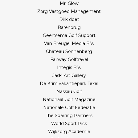
Mr. Glow
Zorg Vastgoed Management
Dirk doet
Barenbrug
Geertsema Golf Support
Van Breugel Media B.V.
Château Sonnenberg
Fairway Golftravel
Integis B.V.
Jaski Art Gallery
De Krim vakantiepark Texel
Nassau Golf
Nationaal Golf Magazine
Nationale Golf Federatie
The Sparring Partners
World Sport Pics
Wijkzorg Academie