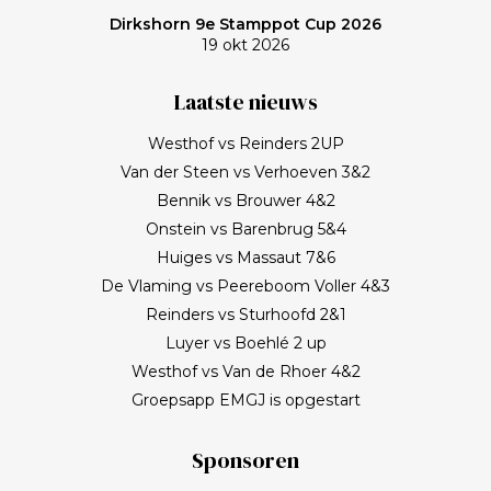
Dirkshorn 9e Stamppot Cup 2026
19 okt 2026
Laatste nieuws
Westhof vs Reinders 2UP
Van der Steen vs Verhoeven 3&2
Bennik vs Brouwer 4&2
Onstein vs Barenbrug 5&4
Huiges vs Massaut 7&6
De Vlaming vs Peereboom Voller 4&3
Reinders vs Sturhoofd 2&1
Luyer vs Boehlé 2 up
Westhof vs Van de Rhoer 4&2
Groepsapp EMGJ is opgestart
Sponsoren