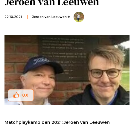
Jeroen van Leeuwen
22.10.2021
Jeroen van Leeuwen ⭐
0
X
Matchplaykampioen 2021: Jeroen van Leeuwen