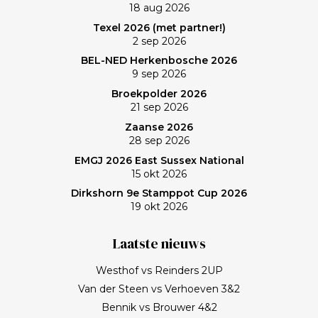
18 aug 2026
Frank zullen mij nog lang bijblijven. Topgast, topdag!
Texel 2026 (met partner!)
Frank, bedankt!
2 sep 2026
BEL-NED Herkenbosche 2026
9 sep 2026
Broekpolder 2026
21 sep 2026
Zaanse 2026
28 sep 2026
EMGJ 2026 East Sussex National
15 okt 2026
Dirkshorn 9e Stamppot Cup 2026
19 okt 2026
Laatste nieuws
Westhof vs Reinders 2UP
Van der Steen vs Verhoeven 3&2
Bennik vs Brouwer 4&2