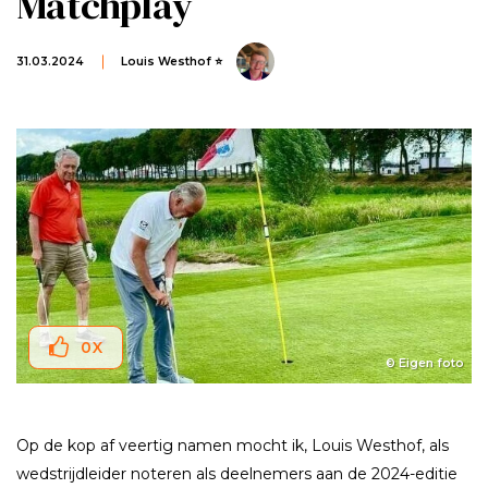
Matchplay
31.03.2024
Louis Westhof ⭐
0
X
© Eigen foto
Op de kop af veertig namen mocht ik, Louis Westhof, als
wedstrijdleider noteren als deelnemers aan de 2024-editie