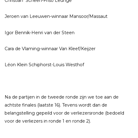
Christian Scheen-Friso Leunge
Jeroen van Leeuwen-winnaar Mansoor/Massaut
Igor Bennik-Henri van der Steen
Cara de Vlaming-winnaar Van Kleef/Keijzer
Léon Klein Schiphorst-Louis Westhof
Na de partijen in de tweede ronde zijn we toe aan de
achtste finales (laatste 16). Tevens wordt dan de
belangstelling gepeild voor de verliezersronde (bedoeld
voor de verliezers in ronde 1 en ronde 2).