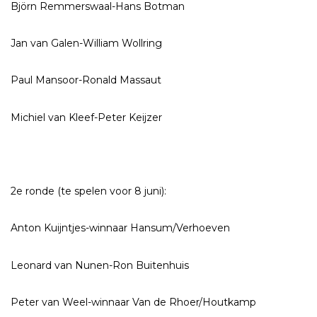
Björn Remmerswaal-Hans Botman
Jan van Galen-William Wollring
Paul Mansoor-Ronald Massaut
Michiel van Kleef-Peter Keijzer
2e ronde (te spelen voor 8 juni):
Anton Kuijntjes-winnaar Hansum/Verhoeven
Leonard van Nunen-Ron Buitenhuis
Peter van Weel-winnaar Van de Rhoer/Houtkamp