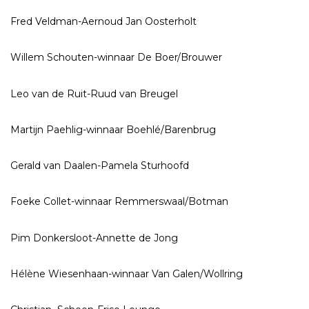
Fred Veldman-Aernoud Jan Oosterholt
Willem Schouten-winnaar De Boer/Brouwer
Leo van de Ruit-Ruud van Breugel
Martijn Paehlig-winnaar Boehlé/Barenbrug
Gerald van Daalen-Pamela Sturhoofd
Foeke Collet-winnaar Remmerswaal/Botman
Pim Donkersloot-Annette de Jong
Hélène Wiesenhaan-winnaar Van Galen/Wollring