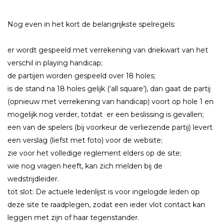
Nog even in het kort de belangrijkste spelregels:
er wordt gespeeld met verrekening van driekwart van het
verschil in playing handicap;
de partijen worden gespeeld over 18 holes;
is de stand na 18 holes gelijk (‘all square’), dan gaat de partij
(opnieuw met verrekening van handicap) voort op hole 1 en
mogelijk nog verder, totdat er een beslissing is gevallen;
een van de spelers (bij voorkeur de verliezende partij) levert
een verslag (liefst met foto) voor de website;
zie voor het volledige reglement elders op de site;
wie nog vragen heeft, kan zich melden bij de
wedstrijdleider.
tot slot: De actuele ledenlijst is voor ingelogde leden op
deze site te raadplegen, zodat een ieder vlot contact kan
leggen met zijn of haar tegenstander.