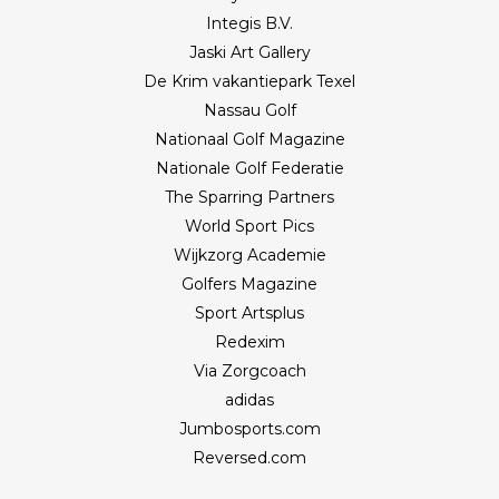
Integis B.V.
Jaski Art Gallery
De Krim vakantiepark Texel
Nassau Golf
Nationaal Golf Magazine
Nationale Golf Federatie
The Sparring Partners
World Sport Pics
Wijkzorg Academie
Golfers Magazine
Sport Artsplus
Redexim
Via Zorgcoach
adidas
Jumbosports.com
Reversed.com