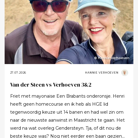
© Hannie Verhoeven
27.07.2026
HANNIE VERHOEVEN
Van der Steen vs Verhoeven 3&2
Friet met mayonaise Een Brabants onderonsje. Henri
heeft geen homecourse en ik heb als HGE lid
tegenwoordig keuze uit 14 banen en had wel zin om
naar de nieuwste aanwinst in Maastricht te gaan. Het
werd na wat overleg Gendersteyn. Tja, of dit nou de
beste keuze was? Nog niet eerder een baan gezien