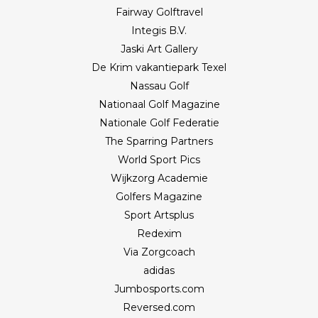
Fairway Golftravel
Integis B.V.
Jaski Art Gallery
De Krim vakantiepark Texel
Nassau Golf
Nationaal Golf Magazine
Nationale Golf Federatie
The Sparring Partners
World Sport Pics
Wijkzorg Academie
Golfers Magazine
Sport Artsplus
Redexim
Via Zorgcoach
adidas
Jumbosports.com
Reversed.com