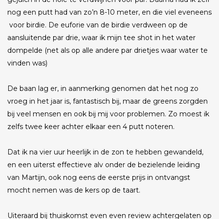
nog een putt had van zo’n 8-10 meter, en die viel eveneens
voor birdie. De euforie van de birdie verdween op de
aansluitende par drie, waar ik mijn tee shot in het water
dompelde (net als op alle andere par drietjes waar water te
vinden was)
De baan lag er, in aanmerking genomen dat het nog zo
vroeg in het jaar is, fantastisch bij, maar de greens zorgden
bij veel mensen en ook bij mij voor problemen. Zo moest ik
zelfs twee keer achter elkaar een 4 putt noteren.
Dat ik na vier uur heerlijk in de zon te hebben gewandeld,
en een uiterst effectieve alv onder de bezielende leiding
van Martijn, ook nog eens de eerste prijs in ontvangst
mocht nemen was de kers op de taart.
Uiteraard bij thuiskomst even even review achtergelaten op