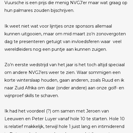
Vuursche is een prijs die menig NVGJ’er maar wat graag op
hun palmares zouden bijschrijven.
Ik weet niet wat voor lijntjes onze sponsors allemaal
kunnen uitgooien, maar om mid maart zo’n zonovergoten
dag te presenteren getuigt van invloedsferen waar veel
wereldleiders nog een puntje aan kunnen zuigen.
Zo’n eerste wedstrijd van het jaar is het toch altijd speciaal
om andere NVGJ’ers weer te zien. Waar sommigen een
korte winterslaap houden, gaan anderen, zoals Ruud en ik
naar Zuid Afrika om daar (onder andere) aan onze golf- en
wijnproef skills te schaven.
Ik had het voordeel (?) om samen met Jeroen van
Leeuwen en Peter Luyer vanaf hole 10 te starten. Hole 10
is relatief makkelijk, terwijl hole 1 juist lang en intimiderend