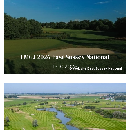
EMGJ 2026 East Sussex National
15.10.2026
© Website East Sussex National