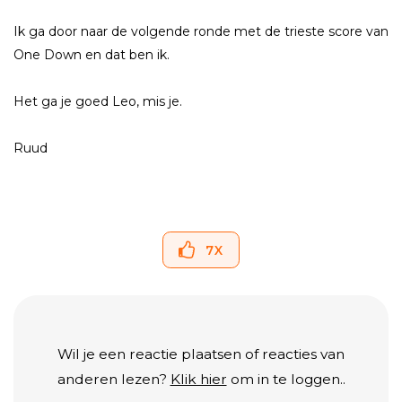
Ik ga door naar de volgende ronde met de trieste score van
One Down en dat ben ik.
Het ga je goed Leo, mis je.
Ruud
7
X
Wil je een reactie plaatsen of reacties van
anderen lezen?
Klik hier
om in te loggen..