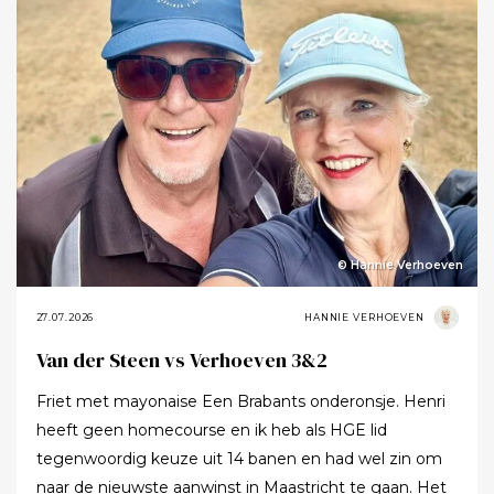
meer ging zeggen.
© Hannie Verhoeven
27.07.2026
HANNIE VERHOEVEN
Van der Steen vs Verhoeven 3&2
Friet met mayonaise Een Brabants onderonsje. Henri
heeft geen homecourse en ik heb als HGE lid
tegenwoordig keuze uit 14 banen en had wel zin om
naar de nieuwste aanwinst in Maastricht te gaan. Het