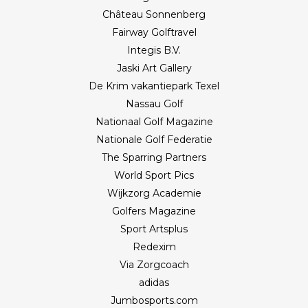
Château Sonnenberg
Fairway Golftravel
Integis B.V.
Jaski Art Gallery
De Krim vakantiepark Texel
Nassau Golf
Nationaal Golf Magazine
Nationale Golf Federatie
The Sparring Partners
World Sport Pics
Wijkzorg Academie
Golfers Magazine
Sport Artsplus
Redexim
Via Zorgcoach
adidas
Jumbosports.com