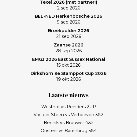
Texel 2026 (met partner!)
Frank, bedankt!
2 sep 2026
BEL-NED Herkenbosche 2026
9 sep 2026
Broekpolder 2026
21 sep 2026
Zaanse 2026
28 sep 2026
EMGJ 2026 East Sussex National
15 okt 2026
Dirkshorn 9e Stamppot Cup 2026
19 okt 2026
Laatste nieuws
Westhof vs Reinders 2UP
Van der Steen vs Verhoeven 3&2
Bennik vs Brouwer 4&2
Onstein vs Barenbrug 5&4