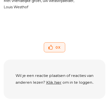
Met vriendelijke groet, uw wedstrijdleider,
Louis Westhof
0
X
Wil je een reactie plaatsen of reacties van
anderen lezen?
Klik hier
om in te loggen..