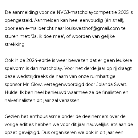
De aanmelding voor de NVGJ-matchplaycompetitie 2025 is
opengesteld. Aanmelden kan heel eenvoudig (én snel!),
door een e-mailbericht naar louiswesthof@gmail.com te
sturen met: ‘Ja, ik doe mee’, of woorden van gelijke
strekking.
Ook in de 2024-editie is weer bewezen dat er geen leukere
spelvorm is dan matchplay. Voor het derde jaar op rij draagt
deze wedstrijdreeks de naam van onze ruimhartige
sponsor Mr. Glow, vertegenwoordigd door Jolanda Swart.
Hulde! Ik ben heel benieuwd waarmee ze de finalisten en
halvefinalisten dit jaar zal verrassen.
Gezien het enthousiasme onder de deelnemers over de
vorige edities hebben we voor dit jaar nauwelijks iets aan de
opzet gewijzigd. Dus organiseren we ook in dit jaar een