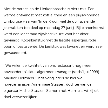
Met de horeca op de Herkenbossche is niets mis. Een
warme ontvangst met koffie, thee en een prĳswinnende
Limburgse vlaai van ‘In de Kroon’ viel de golf spelende
journalisten ten deel op maandag 27 juni jl. Bĳ binnenkomst
werd een ieder naar zĳn/haar keuze voor het diner
gevraagd. Kogelbiefstuk met de laatste asperges, rode
poon of pasta verde. De biefstuk was favoriet en werd zeer
gewaardeerd.
‘ We willen de kwaliteit van ons restaurant nog meer
opwaarderen’ aldus algemeen manager (sinds 1 juli 1999)
Maurice Hermans. Sinds vorig jaar is de nieuwe
horecamanager Annemarie Stassen, dochter van de
eigenaar Michel Stassen. Samen met Hermans wil zĳ dit
doel verwezenlĳken.