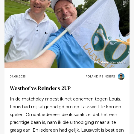
© Roland Reinders
04.08.2026
ROLAND REINDERS
Westhof vs Reinders 2UP
In de matchplay moest ik het opnemen tegen Louis.
Louis had mij uitgenodigd om op Lauswolt te komen
spelen. Omdat iedereen die ik sprak zei dat het een
prachtige baan is, nam ik die uitnodiging maar al te
graag aan. En iedereen had gelijk. Lauswolt is best een