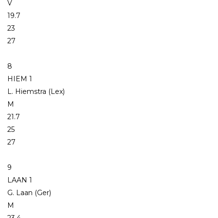
V
19.7
23
27
8
HIEM 1
L. Hiemstra (Lex)
M
21.7
25
27
9
LAAN 1
G. Laan (Ger)
M
23.4