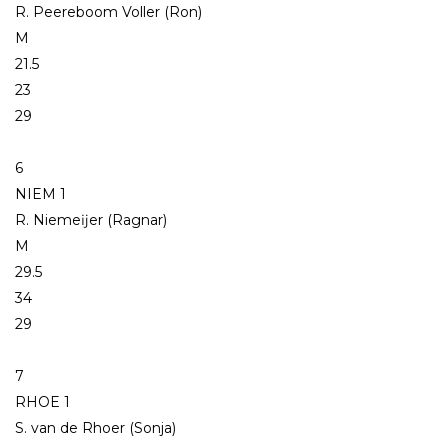
R. Peereboom Voller (Ron)
M
21.5
23
29
6
NIEM 1
R. Niemeĳer (Ragnar)
M
29.5
34
29
7
RHOE 1
S. van de Rhoer (Sonja)