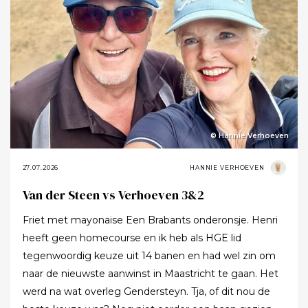
© Hannie Verhoeven
27.07.2026
HANNIE VERHOEVEN
Van der Steen vs Verhoeven 3&2
Friet met mayonaise Een Brabants onderonsje. Henri
heeft geen homecourse en ik heb als HGE lid
tegenwoordig keuze uit 14 banen en had wel zin om
naar de nieuwste aanwinst in Maastricht te gaan. Het
werd na wat overleg Gendersteyn. Tja, of dit nou de