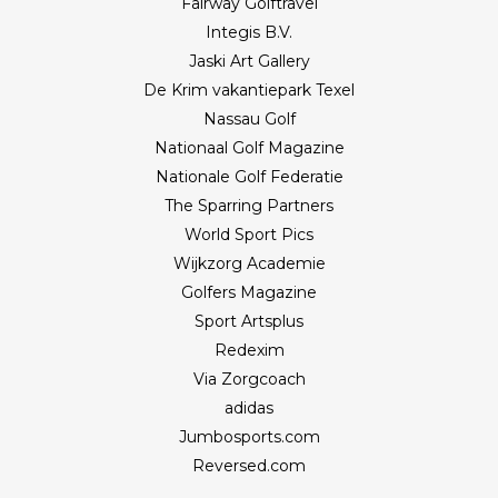
Fairway Golftravel
Integis B.V.
Jaski Art Gallery
De Krim vakantiepark Texel
Nassau Golf
Nationaal Golf Magazine
Nationale Golf Federatie
The Sparring Partners
World Sport Pics
Wijkzorg Academie
Golfers Magazine
Sport Artsplus
Redexim
Via Zorgcoach
adidas
Jumbosports.com
Reversed.com