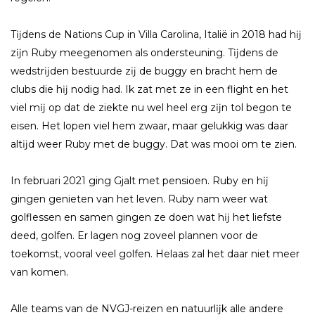
Tĳdens de Nations Cup in Villa Carolina, Italië in 2018 had hĳ
zĳn Ruby meegenomen als ondersteuning. Tĳdens de
wedstrĳden bestuurde zĳ de buggy en bracht hem de
clubs die hĳ nodig had. Ik zat met ze in een flight en het
viel mĳ op dat de ziekte nu wel heel erg zĳn tol begon te
eisen. Het lopen viel hem zwaar, maar gelukkig was daar
altĳd weer Ruby met de buggy. Dat was mooi om te zien.
In februari 2021 ging Gjalt met pensioen. Ruby en hĳ
gingen genieten van het leven. Ruby nam weer wat
golflessen en samen gingen ze doen wat hĳ het liefste
deed, golfen. Er lagen nog zoveel plannen voor de
toekomst, vooral veel golfen. Helaas zal het daar niet meer
van komen.
Alle teams van de NVGJ-reizen en natuurlĳk alle andere