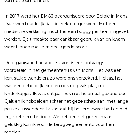
van het team binnen.
In 2017 werd het EMGJ georganiseerd door België in Mons.
Daar werd duidelĳk dat de ziekte erger werd. Met een
medische verklaring mocht er één buggy per team ingezet
worden. Gjalt maakte daar dankbaar gebruik van en kwam
weer binnen met een heel goede score.
De organisatie had voor ’s avonds een ontvangst
voorbereid in het gemeentehuis van Mons. Het was een
kort stukje wandelen, zo werd ons verzekerd. Helaas, het
was een behoorlĳk eind en ook nog vals plat, met
kinderkopjes. Ik was dat jaar ook niet helemaal gezond dus
Gjalt en ik hobbelden achter het gezelschap aan, met lange
pauzes tussendoor. Ik zag dat hĳ het erg zwaar had en had
erg met hem te doen. We hebben het gered, maar
gelukkig kon ik voor de terugweg een auto voor hem
regelen.