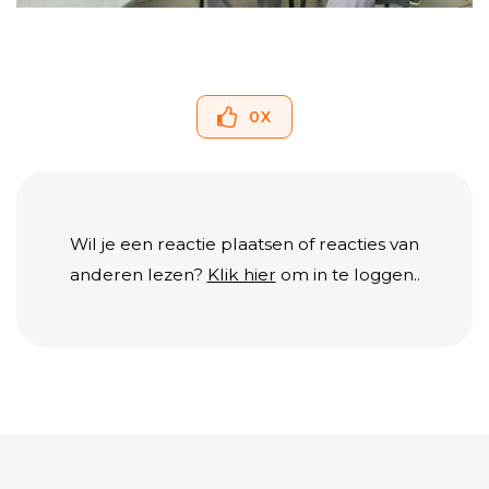
0
X
Wil je een reactie plaatsen of reacties van
anderen lezen?
Klik hier
om in te loggen..