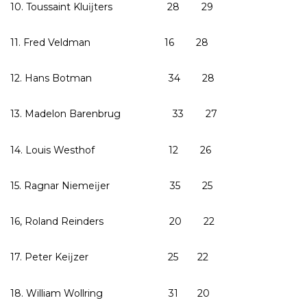
10. Toussaint Kluĳters 28 29
11. Fred Veldman 16 28
12. Hans Botman 34 28
13. Madelon Barenbrug 33 27
14. Louis Westhof 12 26
15. Ragnar Niemeĳer 35 25
16, Roland Reinders 20 22
17. Peter Keĳzer 25 22
18. William Wollring 31 20