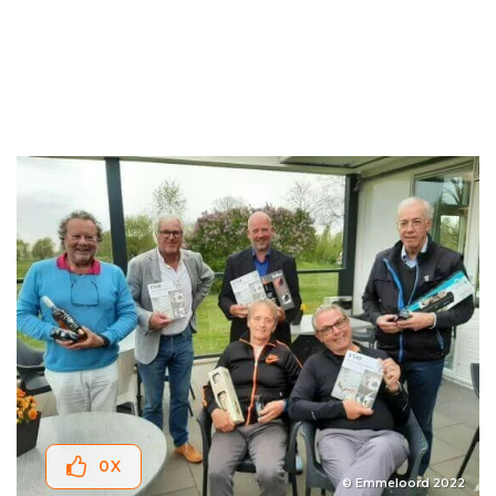
0
X
© Emmeloord 2022