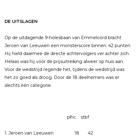
DE UITSLAGEN
Op de uitdagende 9-holesbaan van Emmeloord bracht
Jeroen van Leeuwen een monsterscore binnen: 42 punten.
Hĳ hield daarmee de directe achtervolgers ver achter zich.
Helaas was hĳ vóór de prĳsuitreiking alweer op huis aan.
Voor de wedstrĳd regende het, tĳdens de wedstrĳd was
het zo goed als droog. Door de 18 deelnemers was er
slechts één categorie.
plhc stbf
1. Jeroen van Leeuwen 18 42