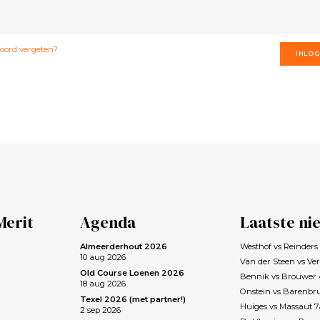
ord vergeten?
INLO
Merit
Agenda
Laatste ni
Almeerderhout 2026
Westhof vs Reinder
10 aug 2026
Van der Steen vs Ve
Old Course Loenen 2026
Bennik vs Brouwer
18 aug 2026
Onstein vs Barenbr
Texel 2026 (met partner!)
Huiges vs Massaut 
2 sep 2026