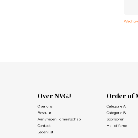
Wachtwo
Over NVGJ
Order of 
Over ons
Categorie A
Bestuur
Categorie B
Aanvragen lidmaatschap
Sponsoren
Contact
Hall of fame
Ledenlijst