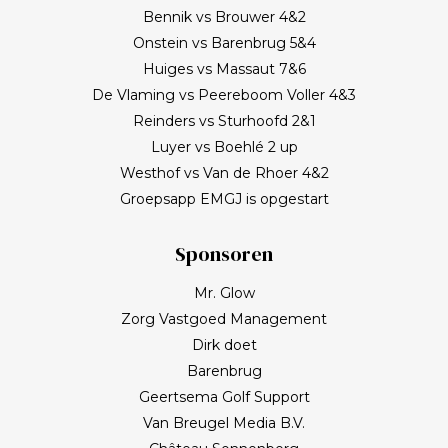
Bennik vs Brouwer 4&2
Onstein vs Barenbrug 5&4
Huiges vs Massaut 7&6
De Vlaming vs Peereboom Voller 4&3
Reinders vs Sturhoofd 2&1
Luyer vs Boehlé 2 up
Westhof vs Van de Rhoer 4&2
Groepsapp EMGJ is opgestart
Sponsoren
Mr. Glow
Zorg Vastgoed Management
Dirk doet
Barenbrug
Geertsema Golf Support
Van Breugel Media B.V.