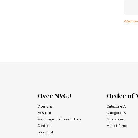
Wachtwo
Over NVGJ
Order of 
Over ons
Categorie A
Bestuur
Categorie B
Aanvragen lidmaatschap
Sponsoren
Contact
Hall of fame
Ledenlijst