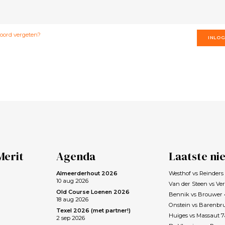
ord vergeten?
INLO
Merit
Agenda
Laatste ni
Almeerderhout 2026
Westhof vs Reinder
10 aug 2026
Van der Steen vs Ve
Old Course Loenen 2026
Bennik vs Brouwer
18 aug 2026
Onstein vs Barenbr
Texel 2026 (met partner!)
Huiges vs Massaut 
2 sep 2026