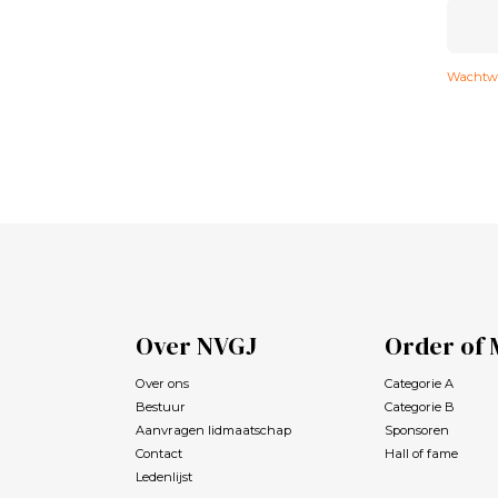
Wachtwo
Over NVGJ
Order of 
Over ons
Categorie A
Bestuur
Categorie B
Aanvragen lidmaatschap
Sponsoren
Contact
Hall of fame
Ledenlijst