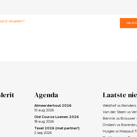
ord vergeten?
INLO
Merit
Agenda
Laatste ni
Almeerderhout 2026
Westhof vs Reinder
10 aug 2026
Van der Steen vs Ve
Old Course Loenen 2026
Bennik vs Brouwer
18 aug 2026
Onstein vs Barenbr
Texel 2026 (met partner!)
Huiges vs Massaut 
2 sep 2026