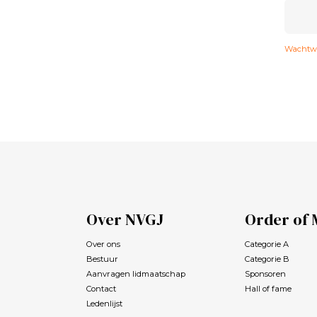
Wachtwo
Over NVGJ
Order of 
Over ons
Categorie A
Bestuur
Categorie B
Aanvragen lidmaatschap
Sponsoren
Contact
Hall of fame
Ledenlijst