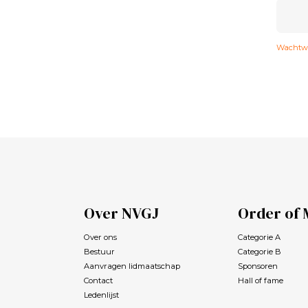
Wachtwo
Over NVGJ
Order of 
Over ons
Categorie A
Bestuur
Categorie B
Aanvragen lidmaatschap
Sponsoren
Contact
Hall of fame
Ledenlijst