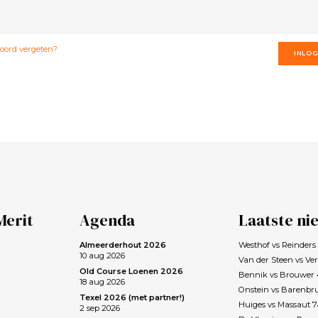
ord vergeten?
INLO
Merit
Agenda
Laatste ni
Almeerderhout 2026
Westhof vs Reinder
10 aug 2026
Van der Steen vs Ve
Old Course Loenen 2026
Bennik vs Brouwer
18 aug 2026
Onstein vs Barenbr
Texel 2026 (met partner!)
Huiges vs Massaut 
2 sep 2026