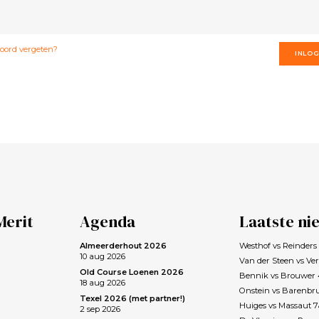
ord vergeten?
INLO
Merit
Agenda
Laatste ni
Almeerderhout 2026
Westhof vs Reinder
10 aug 2026
Van der Steen vs Ve
Old Course Loenen 2026
Bennik vs Brouwer
18 aug 2026
Onstein vs Barenbr
Texel 2026 (met partner!)
Huiges vs Massaut 
2 sep 2026