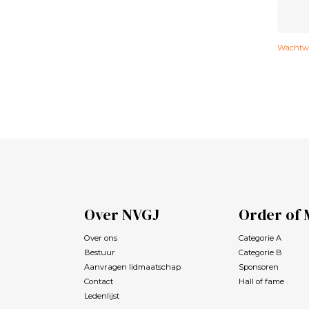
Wachtwo
Over NVGJ
Order of 
Over ons
Categorie A
Bestuur
Categorie B
Aanvragen lidmaatschap
Sponsoren
Contact
Hall of fame
Ledenlijst