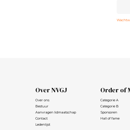
Wachtwo
Over NVGJ
Order of 
Over ons
Categorie A
Bestuur
Categorie B
Aanvragen lidmaatschap
Sponsoren
Contact
Hall of fame
Ledenlijst