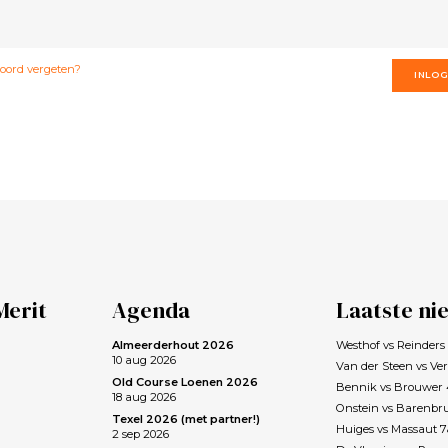
ord vergeten?
INLO
Merit
Agenda
Laatste ni
Almeerderhout 2026
Westhof vs Reinder
10 aug 2026
Van der Steen vs Ve
Old Course Loenen 2026
Bennik vs Brouwer
18 aug 2026
Onstein vs Barenbr
Texel 2026 (met partner!)
Huiges vs Massaut 
2 sep 2026